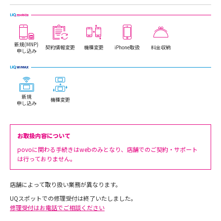
新規(MNP)
契約情報変更
機種変更
iPhone取扱
料金収納
申し込み
新規
機種変更
申し込み
お取扱内容について
povoに関わる手続きはwebのみとなり、店舗でのご契約・サポート
は行っておりません。
店舗によって取り扱い業務が異なります。
UQスポットでの修理受付は終了いたしました。
修理受付はお電話でご相談ください