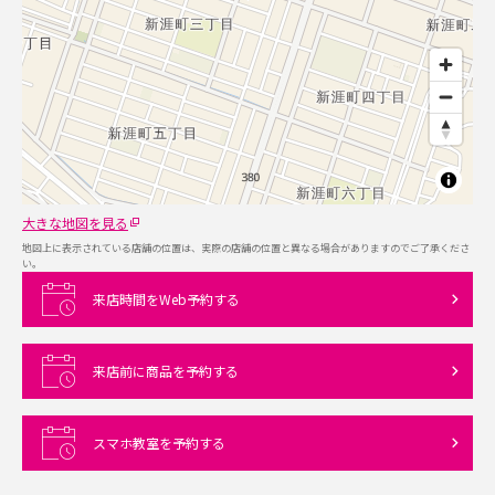
大きな地図を見る
地図上に表示されている店舗の位置は、実際の店舗の位置と異なる場合がありますのでご了承くださ
い。
来店時間をWeb予約する
来店前に商品を予約する
スマホ教室を予約する