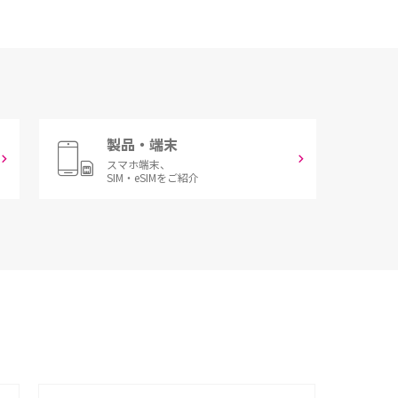
製品・端末
スマホ端末、
SIM・eSIMをご紹介