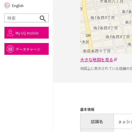
English
My UQ mobile
データチャージ
大きな地図を見る
地図上に表示されている店舗の
基本情報
店舗名
ａｕシ