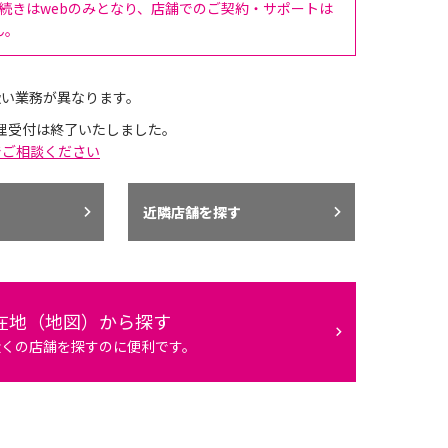
手続きはwebのみとなり、店舗でのご契約・サポートは
ん。
扱い業務が異なります。
理受付は終了いたしました。
でご相談ください
近隣店舗を探す
在地（地図）から探す
近くの店舗を探すのに便利です。