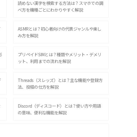
？
読めない漢字を検索する方法は？スマホでの調
べ方を機種ごとにわかりやすく解説
ズ
ASMRとは？初心者向けの代表ジャンルや楽し
み方を解説
影
プリペイドSIMとは？種類やメリット・デメリ
ット、利用までの流れを解説
デ
Threads（スレッズ）とは？主な機能や登録方
法、投稿の仕方を解説
な
Discord（ディスコード）とは？使い方や用語
の意味、便利な機能を解説
iPhone 16シリーズのモデルを比較！価格・サ