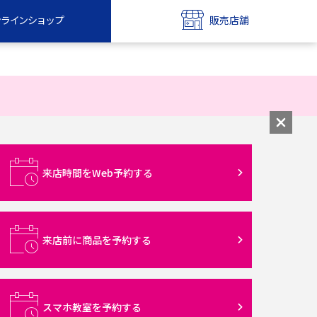
ンラインショップ
販売店舗
bile
UQ mobile
ンショップ
販売店舗
MAX
UQ WiMAX
ンショップ
販売店舗
来店時間をWeb予約する
来店前に商品を予約する
スマホ教室を予約する