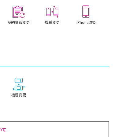
契約情報変更
機種変更
iPhone取扱
機種変更
いて