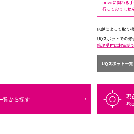
povoに関わる
行っておりませ
店舗によって取り
UQスポットでの修
修理受付はお電話
UQスポット一覧
現
一覧から探す
お