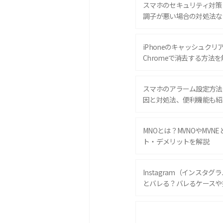
スマホのセキュリティ対策
調子が悪い場合の対処法な
iPhoneのキャッシュクリアと
Chromeで消去する方法を
スマホのアラーム設定方法
因と対処法、便利機能も紹
MNOとは？MVNOやMVN
ト・デメリットを解説
Instagram（インスタ
とバレる？バレるケースや
iPhone 16eとiPhone 