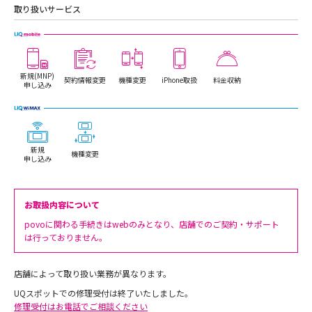
取り扱いサービス
新規(MNP)
契約情報変更
機種変更
iPhone取扱
料金収納
申し込み
新規
機種変更
申し込み
お取扱内容について
povoに関わる手続きはwebのみとなり、店舗でのご契約・サポート
は行っておりません。
店舗によって取り扱い業務が異なります。
UQスポットでの修理受付は終了いたしました。
修理受付はお電話でご相談ください