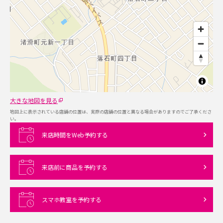
大きな地図を見る
地図上に表示されている店舗の位置は、実際の店舗の位置と異なる場合がありますのでご了承くださ
い。
来店時間をWeb予約する
来店前に商品を予約する
スマホ教室を予約する