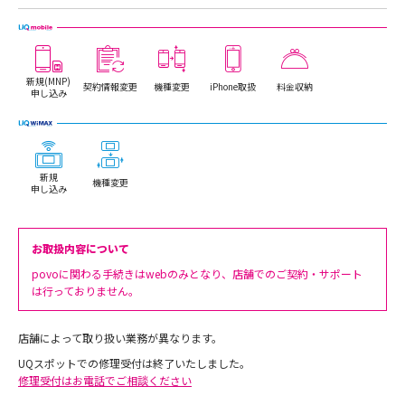
新規(MNP)
契約情報変更
機種変更
iPhone取扱
料金収納
申し込み
新規
機種変更
申し込み
お取扱内容について
povoに関わる手続きはwebのみとなり、店舗でのご契約・サポート
は行っておりません。
店舗によって取り扱い業務が異なります。
UQスポットでの修理受付は終了いたしました。
修理受付はお電話でご相談ください