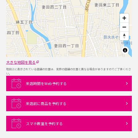
大きな地図を見る
地図上に表示されている店舗の位置は、実際の店舗の位置と異なる場合がありますのでご了承くださ
い。
来店時間をWeb予約する
来店前に商品を予約する
スマホ教室を予約する