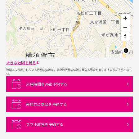
大きな地図を見る
地図上に表示されている店舗の位置は、実際の店舗の位置と異なる場合がありますのでご了承くださ
い。
来店時間をWeb予約する
来店前に商品を予約する
スマホ教室を予約する