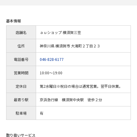
基本情報
店舗名
ａｕショップ 横須賀三笠
住所
神奈川県 横須賀市 大滝町２丁目２３
電話番号
046-828-6177
営業時間
10:00～19:00
定休日
第2水曜日※祝日の場合は通常営業。翌平日休業。
最寄り駅
京浜急行線 横須賀中央駅 徒歩２分
駐車場
有
取り扱いサービス