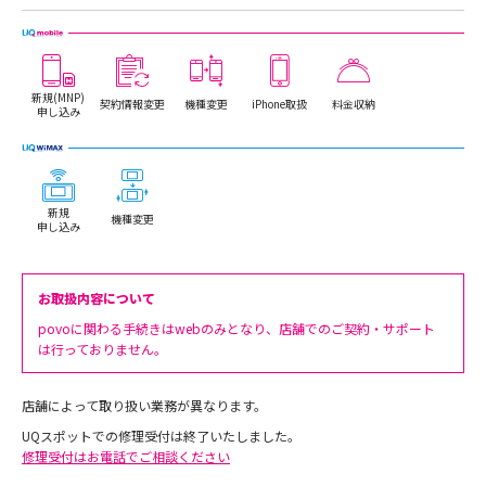
新規(MNP)
契約情報変更
機種変更
iPhone取扱
料金収納
申し込み
新規
機種変更
申し込み
お取扱内容について
povoに関わる手続きはwebのみとなり、店舗でのご契約・サポート
は行っておりません。
店舗によって取り扱い業務が異なります。
UQスポットでの修理受付は終了いたしました。
修理受付はお電話でご相談ください