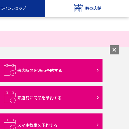
ンラインショップ
販売店舗
bile
UQ mobile
ンショップ
販売店舗
MAX
UQ WiMAX
ンショップ
販売店舗
来店時間をWeb予約する
来店前に商品を予約する
スマホ教室を予約する