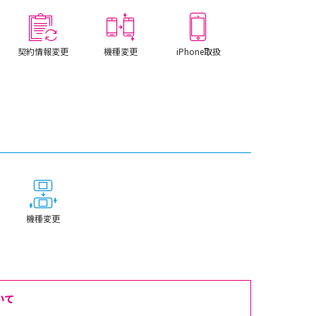
契約情報変更
機種変更
iPhone取扱
機種変更
いて