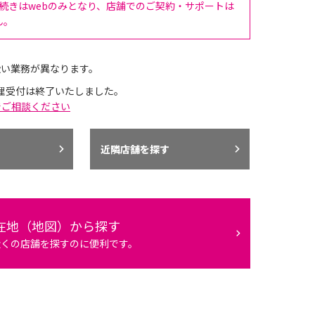
手続きはwebのみとなり、店舗でのご契約・サポートは
ん。
扱い業務が異なります。
理受付は終了いたしました。
でご相談ください
近隣店舗を探す
在地（地図）から探す
近くの店舗を探すのに便利です。