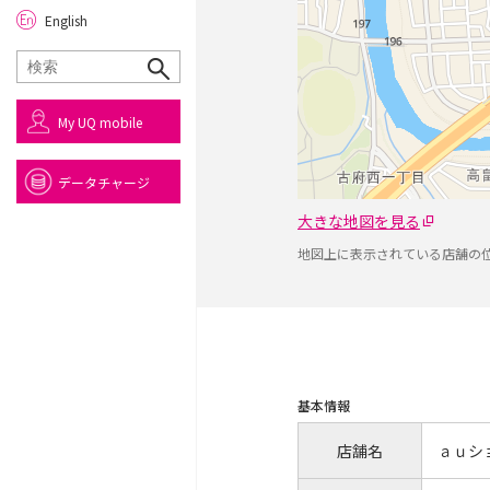
English
My UQ mobile
データチャージ
大きな地図を見る
地図上に表示されている店舗の
基本情報
店舗名
ａｕシ