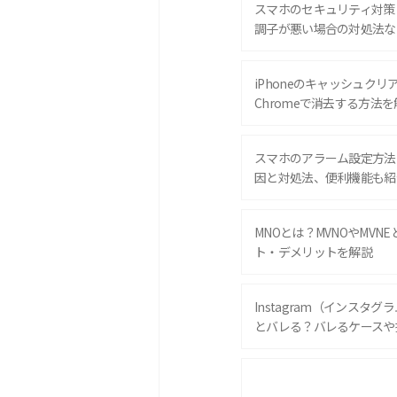
スマホのセキュリティ対策
調子が悪い場合の対処法な
iPhoneのキャッシュクリアと
Chromeで消去する方法を
スマホのアラーム設定方法
因と対処法、便利機能も紹
MNOとは？MVNOやMVN
ト・デメリットを解説
Instagram（インスタ
とバレる？バレるケースや
iPhone 16eとiPhone 