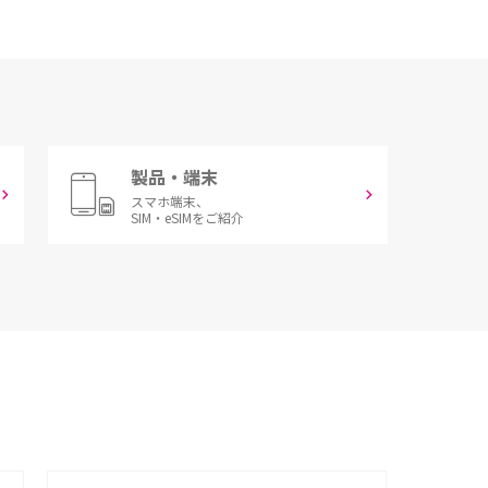
製品・端末
スマホ端末、
SIM・eSIMをご紹介