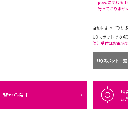
povoに関わる
行っておりませ
店舗によって取り
UQスポットでの修
修理受付はお電話
UQスポット一覧
現
一覧から探す
お