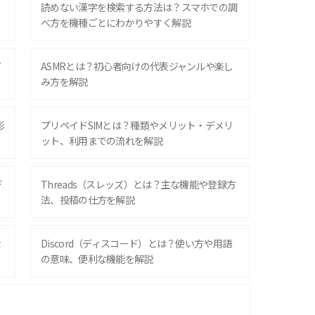
？
読めない漢字を検索する方法は？スマホでの調
べ方を機種ごとにわかりやすく解説
ズ
ASMRとは？初心者向けの代表ジャンルや楽し
み方を解説
影
プリペイドSIMとは？種類やメリット・デメリ
ット、利用までの流れを解説
デ
Threads（スレッズ）とは？主な機能や登録方
法、投稿の仕方を解説
な
Discord（ディスコード）とは？使い方や用語
の意味、便利な機能を解説
iPhone 16シリーズのモデルを比較！価格・サ