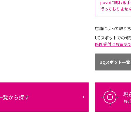
povoに関わる
行っておりませ
店舗によって取り
UQスポットでの修
修理受付はお電話
UQスポット一覧
現
一覧から探す
お