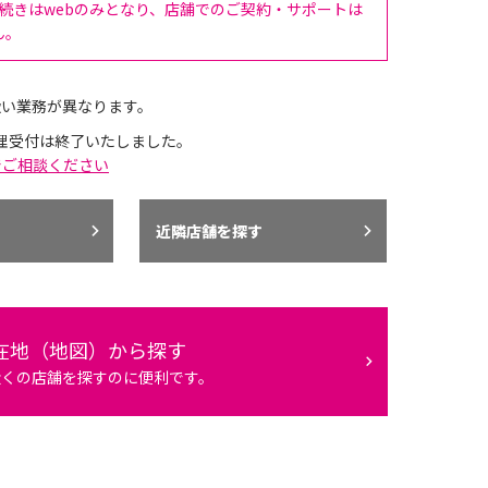
手続きはwebのみとなり、店舗でのご契約・サポートは
ん。
扱い業務が異なります。
理受付は終了いたしました。
でご相談ください
近隣店舗を探す
在地（地図）から探す
近くの店舗を探すのに便利です。