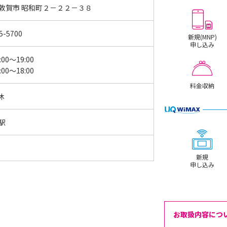
 敦賀市 昭和町２－２２－３８
5-5700
新規(MNP)
申し込み
:00～19:00
:00～18:00
料金収納
休
駅
新規
申し込み
お取扱内容につ