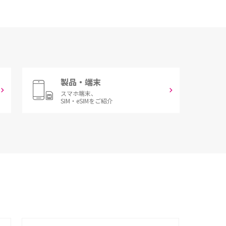
製品・端末
スマホ端末、
SIM・eSIMをご紹介