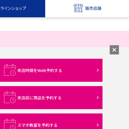
ンラインショップ
販売店舗
bile
UQ mobile
ンショップ
販売店舗
MAX
UQ WiMAX
ンショップ
販売店舗
来店時間をWeb予約する
来店前に商品を予約する
スマホ教室を予約する