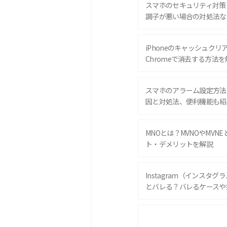
スマホのセキュリティ対策
調子が悪い場合の対処法な
iPhoneのキャッシュクリアと
Chromeで消去する方法を
スマホのアラーム設定方法
因と対処法、便利機能も紹
MNOとは？MVNOやMVN
ト・デメリットを解説
Instagram（インスタ
とバレる？バレるケースや
iPhone 16eとiPhone 