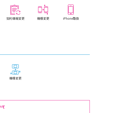
契約情報変更
機種変更
iPhone取扱
機種変更
いて