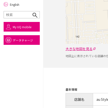
English
My UQ mobile
データチャージ
大きな地図を見る
地図上に表示されている店舗の
基本情報
店舗名
au Sty