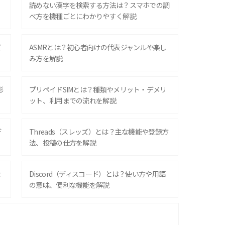
？
読めない漢字を検索する方法は？スマホでの調
べ方を機種ごとにわかりやすく解説
ズ
ASMRとは？初心者向けの代表ジャンルや楽し
み方を解説
影
プリペイドSIMとは？種類やメリット・デメリ
ット、利用までの流れを解説
デ
Threads（スレッズ）とは？主な機能や登録方
法、投稿の仕方を解説
な
Discord（ディスコード）とは？使い方や用語
の意味、便利な機能を解説
iPhone 16シリーズのモデルを比較！価格・サ