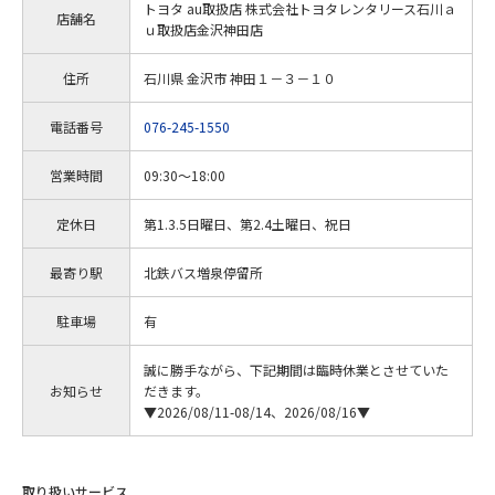
トヨタ au取扱店 株式会社トヨタレンタリース石川ａ
店舗名
ｕ取扱店金沢神田店
住所
石川県 金沢市 神田１－３－１０
電話番号
076-245-1550
営業時間
09:30～18:00
定休日
第1.3.5日曜日、第2.4土曜日、祝日
最寄り駅
北鉄バス増泉停留所
駐車場
有
誠に勝手ながら、下記期間は臨時休業とさせていた
お知らせ
だきます。
▼2026/08/11-08/14、2026/08/16▼
取り扱いサービス