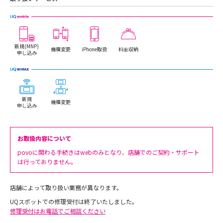
新規(MNP)
機種変更
iPhone取扱
料金収納
申し込み
新規
機種変更
申し込み
お取扱内容について
povoに関わる手続きはwebのみとなり、店舗でのご契約・サポート
は行っておりません。
店舗によって取り扱い業務が異なります。
UQスポットでの修理受付は終了いたしました。
修理受付はお電話でご相談ください