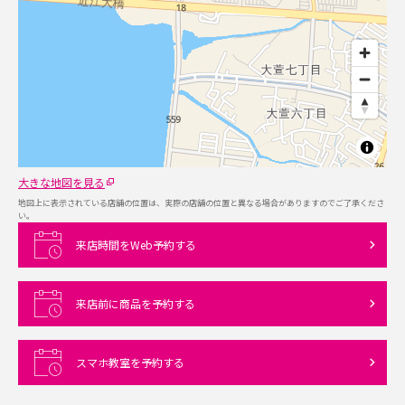
大きな地図を見る
地図上に表示されている店舗の位置は、実際の店舗の位置と異なる場合がありますのでご了承くださ
い。
来店時間をWeb予約する
来店前に商品を予約する
スマホ教室を予約する