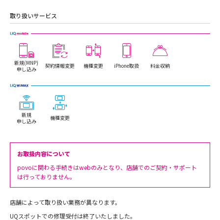
取り扱いサービス
新規(MNP)
契約情報変更
機種変更
iPhone取扱
料金収納
申し込み
新規
機種変更
申し込み
お取扱内容について
povoに関わる手続きはwebのみとなり、店舗でのご契約・サポート
は行っておりません。
店舗によって取り扱い業務が異なります。
UQスポットでの修理受付は終了いたしました。