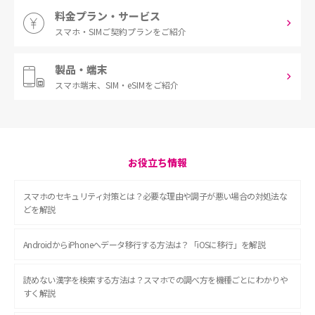
料金プラン・サービス
スマホ・SIM
ご契約プランをご紹介
製品・端末
スマホ端末、
SIM・eSIMをご紹介
お役立ち情報
スマホのセキュリティ対策とは？必要な理由や調子が悪い場合の対処法な
どを解説
AndroidからiPhoneへデータ移行する方法は？「iOSに移行」を解説
読めない漢字を検索する方法は？スマホでの調べ方を機種ごとにわかりや
すく解説