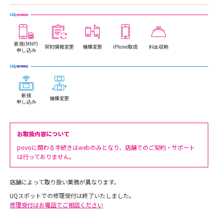
新規(MNP)
契約情報変更
機種変更
iPhone取扱
料金収納
申し込み
新規
機種変更
申し込み
お取扱内容について
povoに関わる手続きはwebのみとなり、店舗でのご契約・サポート
は行っておりません。
店舗によって取り扱い業務が異なります。
UQスポットでの修理受付は終了いたしました。
修理受付はお電話でご相談ください