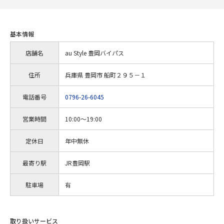
基本情報
店舗名
au Style 豊岡バイパス
住所
兵庫県 豊岡市 船町２９５－１
電話番号
0796-26-6045
営業時間
10:00～19:00
定休日
年中無休
最寄り駅
JR豊岡駅
駐車場
有
取り扱いサービス