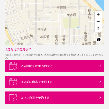
大きな地図を見る
地図上に表示されている店舗の位置は、実際の店舗の位置と異なる場合がありますのでご了承くださ
い。
来店時間をWeb予約する
来店前に商品を予約する
スマホ教室を予約する