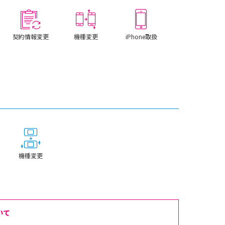
契約情報変更
機種変更
iPhone取扱
機種変更
いて