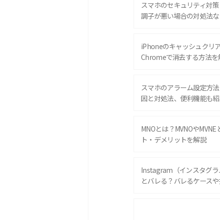
スマホのセキュリティ対策
調子が悪い場合の対処法な
iPhoneのキャッシュクリアと
Chromeで消去する方法を
スマホのアラーム設定方法
因と対処法、便利機能も紹
MNOとは？MVNOやMVN
ト・デメリットを解説
Instagram（インスタ
とバレる？バレるケースや
iPhone 16eとiPhone 