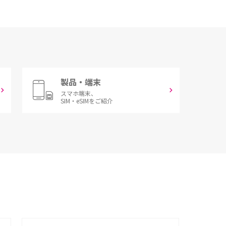
製品・端末
スマホ端末、
SIM・eSIMをご紹介