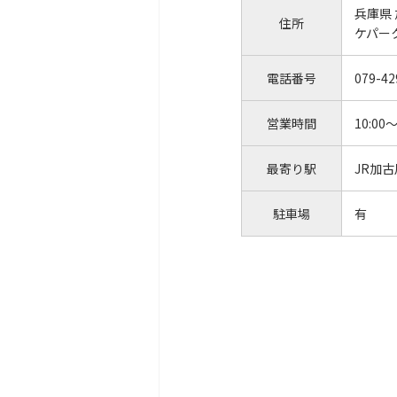
兵庫県
住所
ケパ
電話番号
079-42
営業時間
10:00～
最寄り駅
JR加
駐車場
有