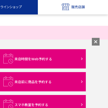
ンラインショップ
販売店舗
bile
UQ mobile
ンショップ
販売店舗
MAX
UQ WiMAX
ンショップ
販売店舗
来店時間をWeb予約する
来店前に商品を予約する
スマホ教室を予約する