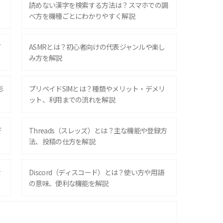
？
読めない漢字を検索する方法は？スマホでの調
べ方を機種ごとにわかりやすく解説
ズ
ASMRとは？初心者向けの代表ジャンルや楽し
み方を解説
影
プリペイドSIMとは？種類やメリット・デメリ
ット、利用までの流れを解説
デ
Threads（スレッズ）とは？主な機能や登録方
法、投稿の仕方を解説
な
Discord（ディスコード）とは？使い方や用語
の意味、便利な機能を解説
iPhone 16シリーズのモデルを比較！価格・サ