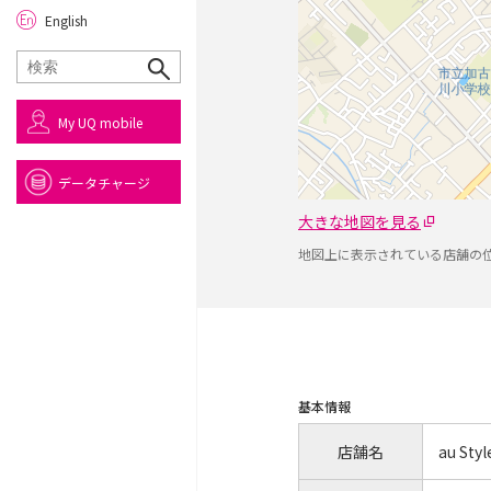
English
My UQ mobile
データチャージ
大きな地図を見る
地図上に表示されている店舗の
基本情報
店舗名
au S