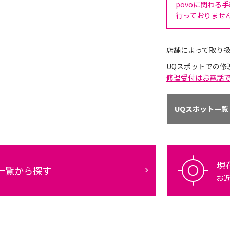
povoに関わる
行っておりませ
店舗によって取り
UQスポットでの修
修理受付はお電話
UQスポット一覧
現
一覧から探す
お