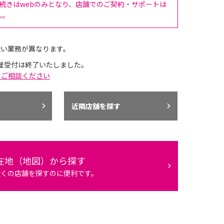
手続きはwebのみとなり、店舗でのご契約・サポートは
ん。
扱い業務が異なります。
理受付は終了いたしました。
でご相談ください
近隣店舗を探す
在地（地図）から探す
近くの店舗を探すのに便利です。