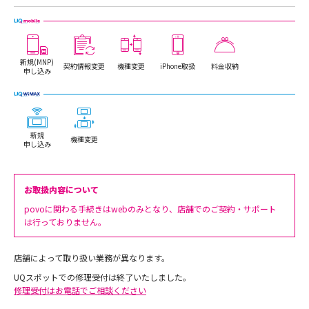
新規(MNP)
契約情報変更
機種変更
iPhone取扱
料金収納
申し込み
新規
機種変更
申し込み
お取扱内容について
povoに関わる手続きはwebのみとなり、店舗でのご契約・サポート
は行っておりません。
店舗によって取り扱い業務が異なります。
UQスポットでの修理受付は終了いたしました。
修理受付はお電話でご相談ください