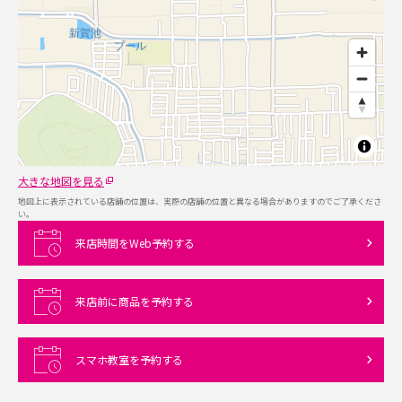
大きな地図を見る
地図上に表示されている店舗の位置は、実際の店舗の位置と異なる場合がありますのでご了承くださ
い。
来店時間をWeb予約する
来店前に商品を予約する
スマホ教室を予約する