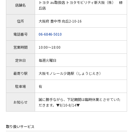
トヨタ au取扱店 トヨタモビリティ新大阪（株） 緑
店舗名
丘店
住所
大阪府 豊中市 向丘2-10-16
電話番号
06-6846-5010
営業時間
10:00～18:00
定休日
毎週火曜日
最寄り駅
大阪モノレール少路駅（しょうじえき）
駐車場
有
誠に勝手ながら、下記期間は臨時休業とさせていた
お知らせ
だきます。▼8/10-8/14▼
取り扱いサービス