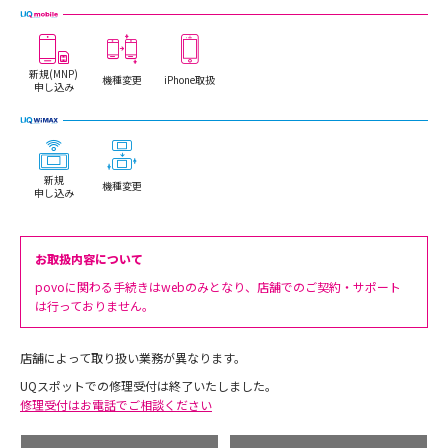
新規(MNP)
機種変更
iPhone取扱
申し込み
新規
機種変更
申し込み
お取扱内容について
povoに関わる手続きはwebのみとなり、店舗でのご契約・サポート
は行っておりません。
店舗によって取り扱い業務が異なります。
UQスポットでの修理受付は終了いたしました。
修理受付はお電話でご相談ください