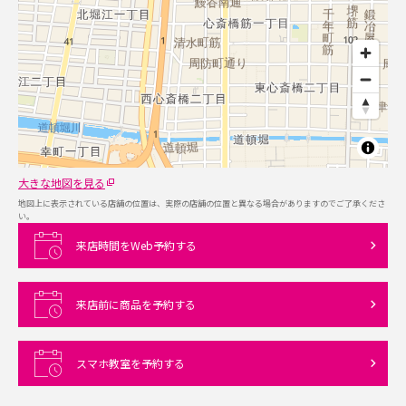
大きな地図を見る
地図上に表示されている店舗の位置は、実際の店舗の位置と異なる場合がありますのでご了承くださ
い。
来店時間をWeb予約する
来店前に商品を予約する
スマホ教室を予約する