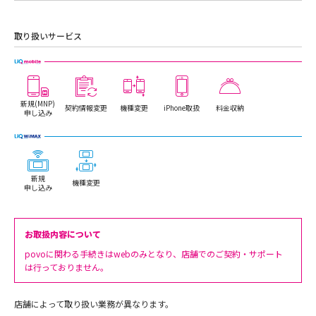
取り扱いサービス
新規(MNP)
契約情報変更
機種変更
iPhone取扱
料金収納
申し込み
新規
機種変更
申し込み
お取扱内容について
povoに関わる手続きはwebのみとなり、店舗でのご契約・サポート
は行っておりません。
店舗によって取り扱い業務が異なります。