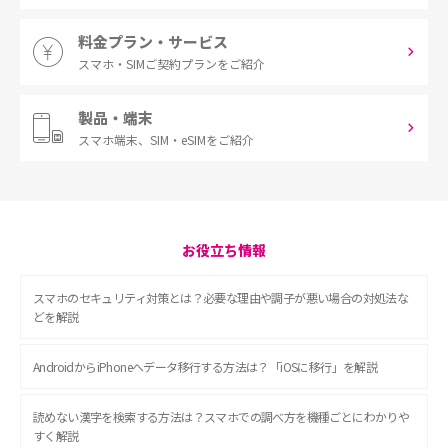
料金プラン・サービス
スマホ・SIM
ご契約プランをご紹介
製品・端末
スマホ端末、
SIM・eSIMをご紹介
お役立ち情報
スマホのセキュリティ対策とは？必要な理由や調子が悪い場合の対処法な
どを解説
AndroidからiPhoneへデータ移行する方法は？「iOSに移行」を解説
読めない漢字を検索する方法は？スマホでの調べ方を機種ごとにわかりや
すく解説