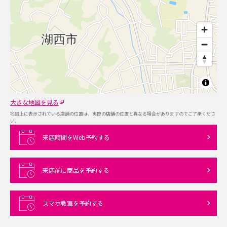
大きな地図を見る
地図上に表示されている店舗の位置は、実際の店舗の位置と異なる場合がありますのでご了承くださ
い。
来店時間をWeb予約する
来店前に商品を予約する
スマホ教室を予約する