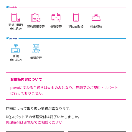
新規(MNP)
契約情報変更
機種変更
iPhone取扱
料金収納
申し込み
新規
機種変更
申し込み
お取扱内容について
povoに関わる手続きはwebのみとなり、店舗でのご契約・サポート
は行っておりません。
店舗によって取り扱い業務が異なります。
UQスポットでの修理受付は終了いたしました。
修理受付はお電話でご相談ください