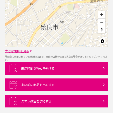
大きな地図を見る
地図上に表示されている店舗の位置は、実際の店舗の位置と異なる場合がありますのでご了承くださ
い。
来店時間をWeb予約する
来店前に商品を予約する
スマホ教室を予約する