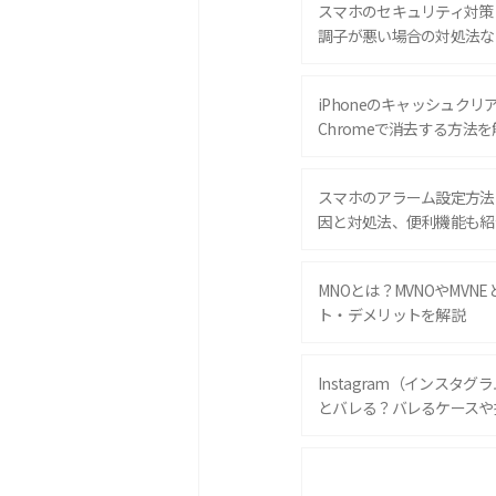
スマホのセキュリティ対策
調子が悪い場合の対処法な
iPhoneのキャッシュクリアと
Chromeで消去する方法を
スマホのアラーム設定方法
因と対処法、便利機能も紹
MNOとは？MVNOやMVN
ト・デメリットを解説
Instagram（インスタ
とバレる？バレるケースや
iPhone 16eとiPhone 