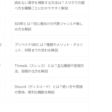
？
読めない漢字を検索する方法は？スマホでの調
べ方を機種ごとにわかりやすく解説
ズ
ASMRとは？初心者向けの代表ジャンルや楽し
み方を解説
影
プリペイドSIMとは？種類やメリット・デメリ
ット、利用までの流れを解説
デ
Threads（スレッズ）とは？主な機能や登録方
法、投稿の仕方を解説
な
Discord（ディスコード）とは？使い方や用語
の意味、便利な機能を解説
iPhone 16シリーズのモデルを比較！価格・サ