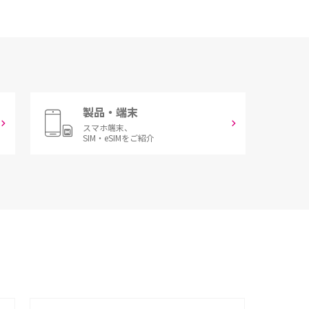
製品・端末
スマホ端末、
SIM・eSIMをご紹介