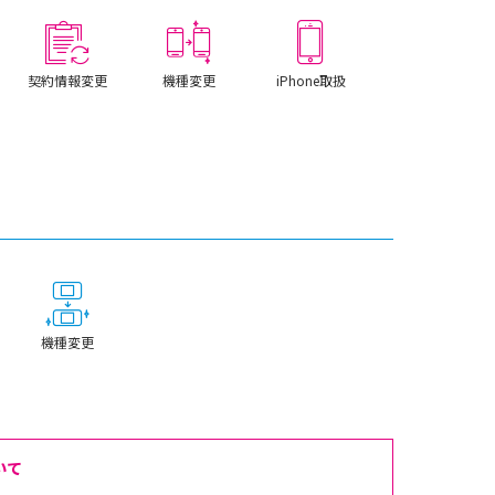
契約情報変更
機種変更
iPhone取扱
機種変更
いて