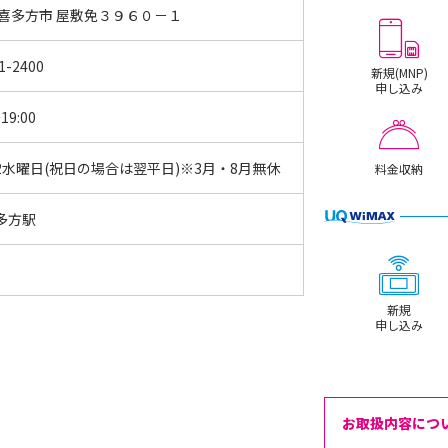
 喜多方市 屋敷免３９６０－１
1-2400
新規(MNP)
申し込み
19:00
2水曜日(祝日の場合は翌平日)※3月・8月無休
料金収納
多方駅
新規
申し込み
お取扱内容につ