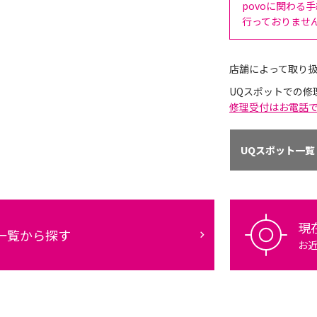
povoに関わる
行っておりませ
店舗によって取り
UQスポットでの修
修理受付はお電話
UQスポット一覧
現
一覧から探す
お