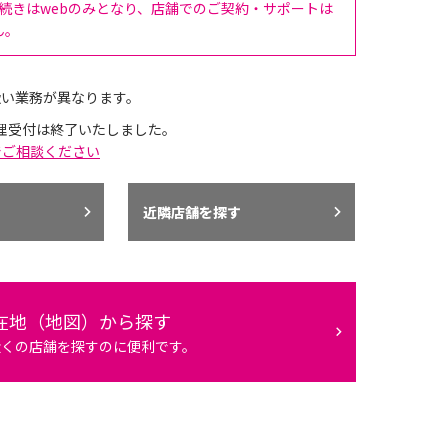
手続きはwebのみとなり、店舗でのご契約・サポートは
ん。
扱い業務が異なります。
理受付は終了いたしました。
でご相談ください
近隣店舗を探す
在地（地図）から探す
近くの店舗を探すのに便利です。