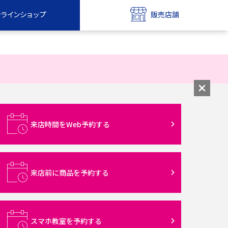
ンラインショップ
販売店舗
bile
UQ mobile
ンショップ
販売店舗
MAX
UQ WiMAX
ンショップ
販売店舗
来店時間をWeb予約する
来店前に商品を予約する
スマホ教室を予約する