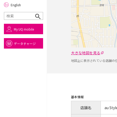
English
My UQ mobile
データチャージ
大きな地図を見る
地図上に表示されている店舗の
基本情報
店舗名
au St