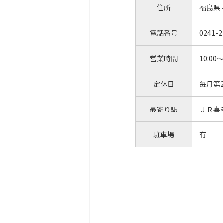
住所
福島県
電話番号
0241-2
営業時間
10:00～
定休日
毎月第
最寄り駅
ＪＲ喜
駐車場
有