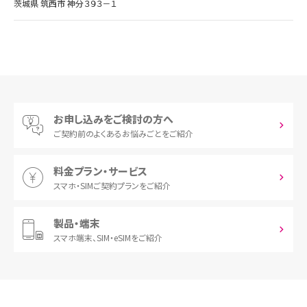
茨城県 筑西市 神分３９３－１
お申し込みをご検討の方へ
ご契約前の
よくあるお悩みごとをご紹介
料金プラン・サービス
スマホ・SIM
ご契約プランをご紹介
製品・端末
スマホ端末、
SIM・eSIMをご紹介