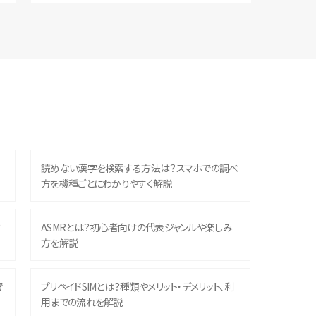
読めない漢字を検索する方法は？スマホでの調べ
方を機種ごとにわかりやすく解説
？
ASMRとは？初心者向けの代表ジャンルや楽しみ
方を解説
響
プリペイドSIMとは？種類やメリット・デメリット、利
用までの流れを解説