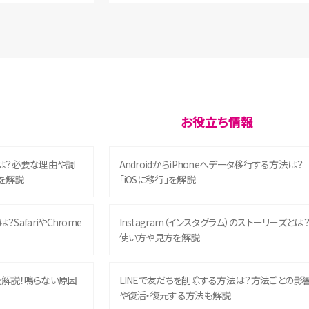
お役立ち情報
は？必要な理由や調
AndroidからiPhoneへデータ移行する方法は？
を解説
「iOSに移行」を解説
？SafariやChrome
Instagram（インスタグラム）のストーリーズとは
使い方や見方を解説
を解説！鳴らない原因
LINEで友だちを削除する方法は？方法ごとの影
や復活・復元する方法も解説