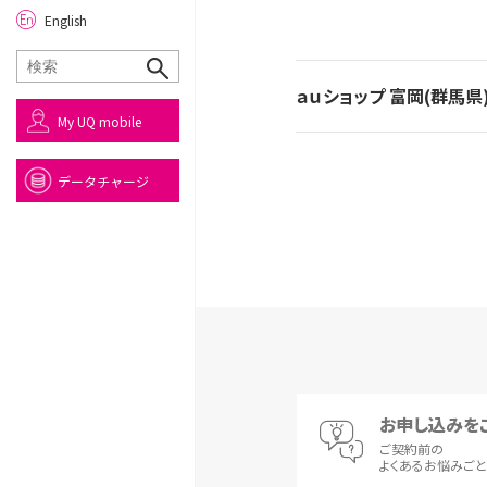
English
ａｕショップ 富岡(群馬県
My UQ mobile
データチャージ
お申し込みを
ご契約前の
よくあるお悩みご