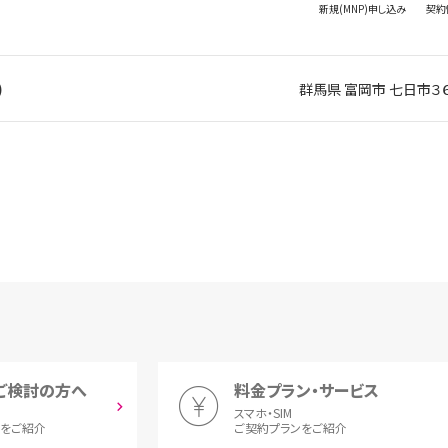
新規(MNP)
申し込み
契約
)
群馬県 富岡市 七日市３
ご検討の方へ
料金プラン・サービス
スマホ・SIM
とをご紹介
ご契約プランをご紹介