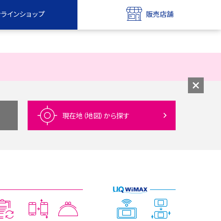
ンラインショップ
販売店舗
bile
UQ mobile
ンショップ
販売店舗
MAX
UQ WiMAX
ンショップ
販売店舗
現在地（地図）
から探す