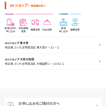
au ショップ
（一部店舗を除く）
新規(MNP)
契約情報
新規
機種変更
料金収納
機種変更
申し込み
変更
申し込み
ａｕショップ 東大宮
埼玉県 さいたま市見沼区 東大宮４－３１－２
ａｕショップ 大宮大和田
埼玉県 さいたま市見沼区 大和田町１－１４８２-２
お申し込みをご検討の方へ