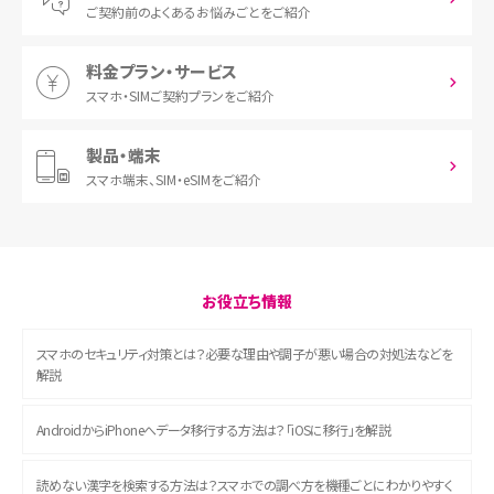
ご契約前の
よくあるお悩みごとをご紹介
料金プラン・サービス
スマホ・SIM
ご契約プランをご紹介
製品・端末
スマホ端末、
SIM・eSIMをご紹介
お役立ち情報
スマホのセキュリティ対策とは？必要な理由や調子が悪い場合の対処法などを
解説
AndroidからiPhoneへデータ移行する方法は？「iOSに移行」を解説
読めない漢字を検索する方法は？スマホでの調べ方を機種ごとにわかりやすく