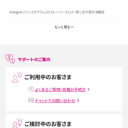
Instagram（インスタグラム）のストーリーズとは？使い方や見方を解説
ASMRとは？初心者向けの代表ジャンルや楽しみ方を解説
もっと見る
スマホのアラーム設定方法を解説！鳴らない原因と対処法、便利機能も紹介
LINEで友だちを削除する方法は？方法ごとの影響や復活・復元する方法も解説
サポートのご案内
プリペイドSIMとは？種類やメリット・デメリット、利用までの流れを解説
ご利用中のお客さま
MNOとは？MVNOやMVNEとの違いやメリット・デメリットを解説
よくあるご質問・各種お手続き
VPN接続とは？仕組みや必要性、メリット・デメリット、接続方法を解説
チャットでお問い合わせ
Threads（スレッズ）とは？主な機能や登録方法、投稿の仕方を解説
ご検討中のお客さま
Instagram（インスタグラム）でスクショするとバレる？バレるケースや撮り方も解