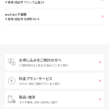
千葉県 成田市 ウイング土屋24
ａｕショップ 成田
千葉県 成田市 花崎町９４９
お申し込みをご検討の方へ
ご契約前の
よくあるお悩みごとをご紹介
料金プラン・サービス
スマホ・SIM
ご契約プランをご紹介
製品・端末
スマホ端末、
SIM・eSIMをご紹介