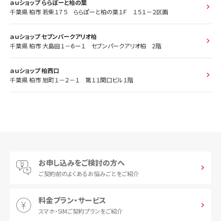
ａｕショップ ららぽーと柏の葉
千葉県 柏市 若柴１７５ ららぽーと柏の葉１Ｆ １５１－２区画
ａｕショップ セブンパークアリオ柏
千葉県 柏市 大島田１－６ー１ セブンパークアリオ柏 2階
ａｕショップ 柏西口
千葉県 柏市 旭町１－２－１ 第１１関口ビル１階
お申し込みをご検討の方へ
ご契約前の
よくあるお悩みごとをご紹介
料金プラン・サービス
スマホ・SIM
ご契約プランをご紹介