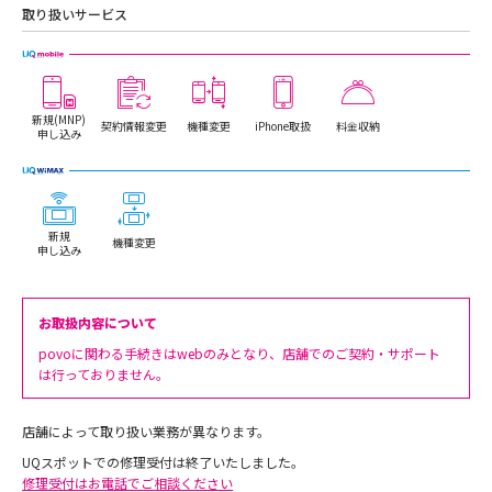
取り扱いサービス
新規(MNP)
契約情報変更
機種変更
iPhone取扱
料金収納
申し込み
新規
機種変更
申し込み
お取扱内容について
povoに関わる手続きはwebのみとなり、店舗でのご契約・サポート
は行っておりません。
店舗によって取り扱い業務が異なります。
UQスポットでの修理受付は終了いたしました。
修理受付はお電話でご相談ください