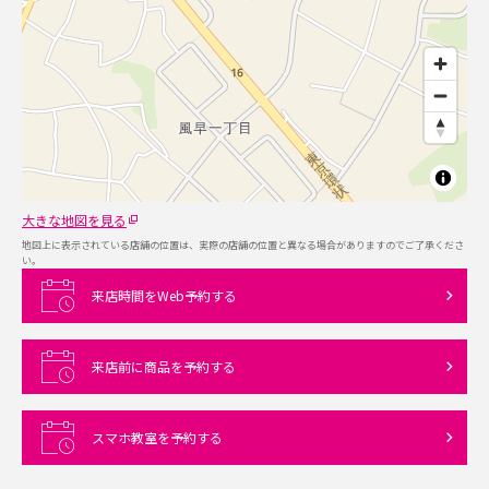
大きな地図を見る
地図上に表示されている店舗の位置は、実際の店舗の位置と異なる場合がありますのでご了承くださ
い。
来店時間をWeb予約する
来店前に商品を予約する
スマホ教室を予約する