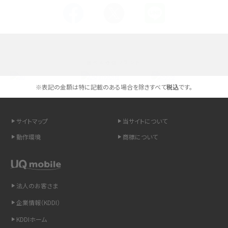
Androidスマホとは？特徴やメリット・デメリット、おススメ機種を紹介
高校生にスマホ制限は必要？所持率やメリット・デメリットを詳しく紹介
選べる通信ブランド
スマホのネット通信速度が遅い原因は？すぐできる対処法や見直すポイントを解
説
※表記の金額は特に記載のある場合を除きすべて
税込
です。
スマホや携帯端末の通信速度制限とは？回避のコツや解除のタイミング・方法
を解説
サイトマップ
当サイトについて
動作環境
商標について
LINEの引き継ぎ方法は？対象データや事前準備・条件・注意点などを解説
LINEの通知がこない時の原因と対処法9選！設定の確認手順も解説
法人のお客さま
非通知設定とは？184で電話をかける方法やiPhone・Androidの設定を解説
企業情報（KDDI）
iCloudの使用容量を減らす9つの方法！使用状況の確認手順も紹介
KDDIホーム