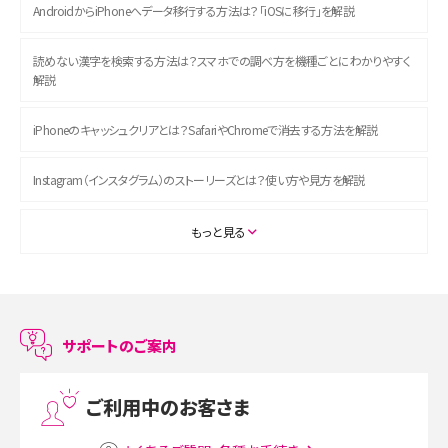
AndroidからiPhoneへデータ移行する方法は？「iOSに移行」を解説
読めない漢字を検索する方法は？スマホでの調べ方を機種ごとにわかりやすく
解説
iPhoneのキャッシュクリアとは？SafariやChromeで消去する方法を解説
Instagram（インスタグラム）のストーリーズとは？使い方や見方を解説
ASMRとは？初心者向けの代表ジャンルや楽しみ方を解説
もっと見る
スマホのアラーム設定方法を解説！鳴らない原因と対処法、便利機能も紹介
LINEで友だちを削除する方法は？方法ごとの影響や復活・復元する方法も解説
サポートのご案内
プリペイドSIMとは？種類やメリット・デメリット、利用までの流れを解説
ご利用中のお客さま
MNOとは？MVNOやMVNEとの違いやメリット・デメリットを解説