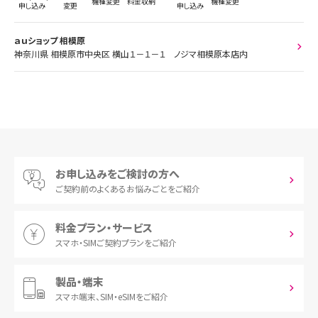
機種変更
料金収納
機種変更
申し込み
変更
申し込み
ａｕショップ 相模原
神奈川県 相模原市中央区 横山１－１－１ ノジマ相模原本店内
お申し込みをご検討の方へ
ご契約前の
よくあるお悩みごとをご紹介
料金プラン・サービス
スマホ・SIM
ご契約プランをご紹介
製品・端末
スマホ端末、
SIM・eSIMをご紹介