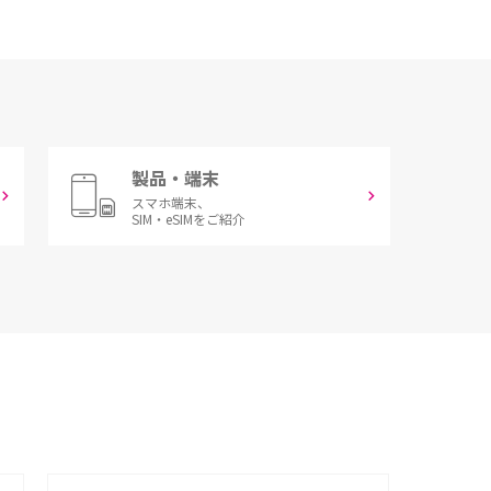
製品・端末
スマホ端末、
SIM・eSIMをご紹介