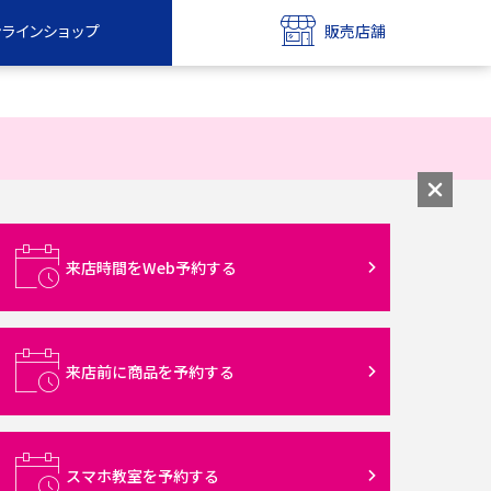
ンラインショップ
販売店舗
bile
UQ mobile
ンショップ
販売店舗
MAX
UQ WiMAX
ンショップ
販売店舗
来店時間をWeb予約する
来店前に商品を予約する
スマホ教室を予約する