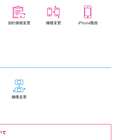
契約情報変更
機種変更
iPhone取扱
機種変更
いて