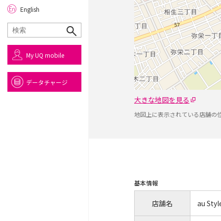
English
My UQ mobile
データチャージ
大きな地図を見る
地図上に表示されている店舗の
基本情報
店舗名
au St