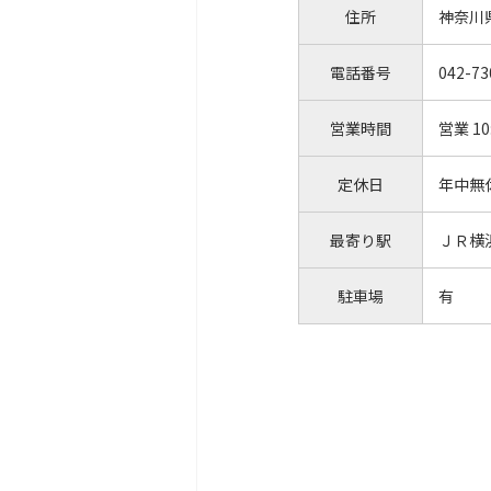
住所
神奈川
電話番号
042-73
営業時間
営業 10
定休日
年中無
最寄り駅
ＪＲ横
駐車場
有