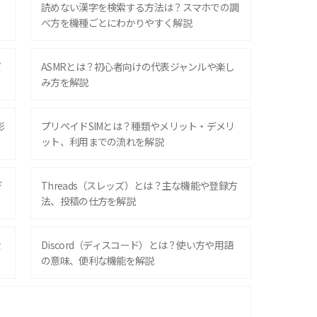
？
読めない漢字を検索する方法は？スマホでの調
べ方を機種ごとにわかりやすく解説
ズ
ASMRとは？初心者向けの代表ジャンルや楽し
み方を解説
影
プリペイドSIMとは？種類やメリット・デメリ
ット、利用までの流れを解説
デ
Threads（スレッズ）とは？主な機能や登録方
法、投稿の仕方を解説
な
Discord（ディスコード）とは？使い方や用語
の意味、便利な機能を解説
iPhone 16シリーズのモデルを比較！価格・サ