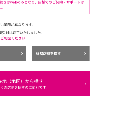
手続きはwebのみとなり、店舗でのご契約・サポートは
ん。
扱い業務が異なります。
理受付は終了いたしました。
でご相談ください
近隣店舗を探す
在地（地図）から探す
近くの店舗を探すのに便利です。