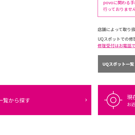
povoに関わる
行っておりませ
店舗によって取り
UQスポットでの修
修理受付はお電話
UQスポット一覧
現
一覧から探す
お