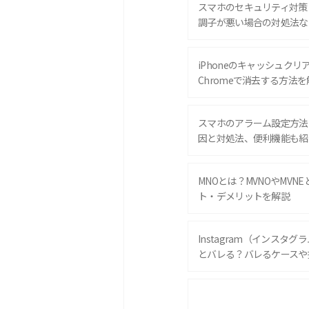
スマホのセキュリティ対策
調子が悪い場合の対処法な
iPhoneのキャッシュクリアと
Chromeで消去する方法を
スマホのアラーム設定方法
因と対処法、便利機能も紹
MNOとは？MVNOやMVN
ト・デメリットを解説
Instagram（インスタ
とバレる？バレるケースや
iPhone 16eとiPhone 