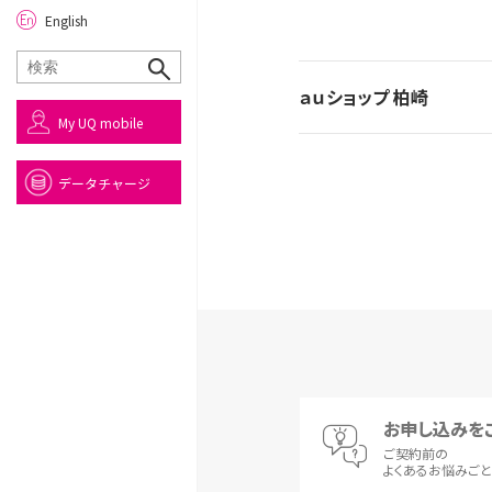
English
ａｕショップ 柏崎
My UQ mobile
データチャージ
お申し込みを
ご契約前の
よくあるお悩みご