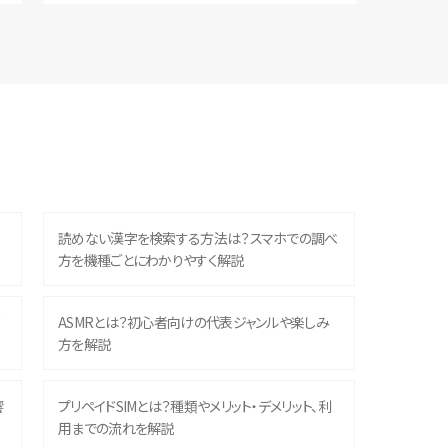
読めない漢字を検索する方法は？スマホでの調べ
方を機種ごとにわかりやすく解説
？
ASMRとは？初心者向けの代表ジャンルや楽しみ
方を解説
響
プリペイドSIMとは？種類やメリット・デメリット、利
用までの流れを解説