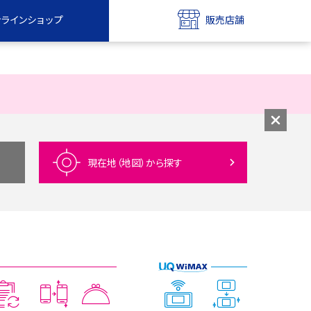
ンラインショップ
販売店舗
bile
UQ mobile
ンショップ
販売店舗
MAX
UQ WiMAX
ンショップ
販売店舗
現在地（地図）
から探す