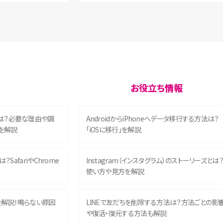
お役立ち情報
は？必要な理由や調
AndroidからiPhoneへデータ移行する方法は？
を解説
「iOSに移行」を解説
？SafariやChrome
Instagram（インスタグラム）のストーリーズとは
使い方や見方を解説
を解説！鳴らない原因
LINEで友だちを削除する方法は？方法ごとの影
や復活・復元する方法も解説