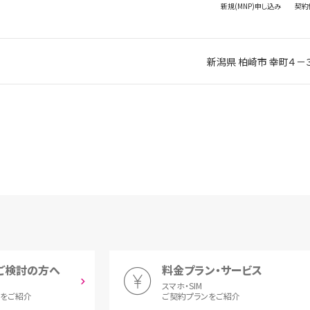
新規(MNP)
申し込み
契約
新潟県 柏崎市 幸町４－
ご検討の方へ
料金プラン・サービス
スマホ・SIM
とをご紹介
ご契約プランをご紹介