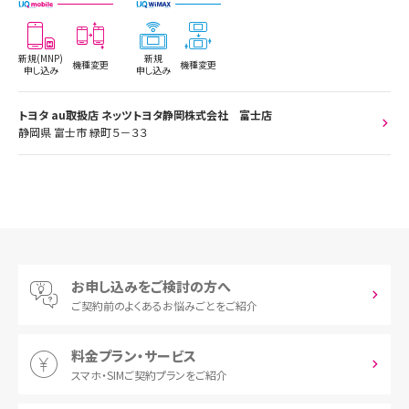
新規(MNP)
新規
機種変更
機種変更
申し込み
申し込み
トヨタ au取扱店 ネッツトヨタ静岡株式会社 富士店
静岡県 富士市 緑町５－３３
お申し込みをご検討の方へ
ご契約前の
よくあるお悩みごとをご紹介
料金プラン・サービス
スマホ・SIM
ご契約プランをご紹介