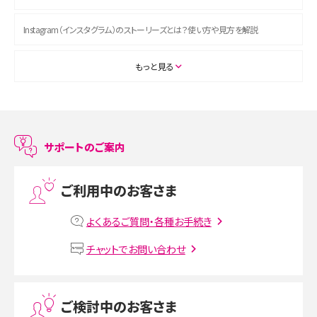
Instagram（インスタグラム）のストーリーズとは？使い方や見方を解説
ASMRとは？初心者向けの代表ジャンルや楽しみ方を解説
もっと見る
スマホのアラーム設定方法を解説！鳴らない原因と対処法、便利機能も紹介
LINEで友だちを削除する方法は？方法ごとの影響や復活・復元する方法も解説
サポートのご案内
プリペイドSIMとは？種類やメリット・デメリット、利用までの流れを解説
ご利用中のお客さま
MNOとは？MVNOやMVNEとの違いやメリット・デメリットを解説
よくあるご質問・各種お手続き
VPN接続とは？仕組みや必要性、メリット・デメリット、接続方法を解説
チャットでお問い合わせ
Threads（スレッズ）とは？主な機能や登録方法、投稿の仕方を解説
ご検討中のお客さま
Instagram（インスタグラム）でスクショするとバレる？バレるケースや撮り方も解