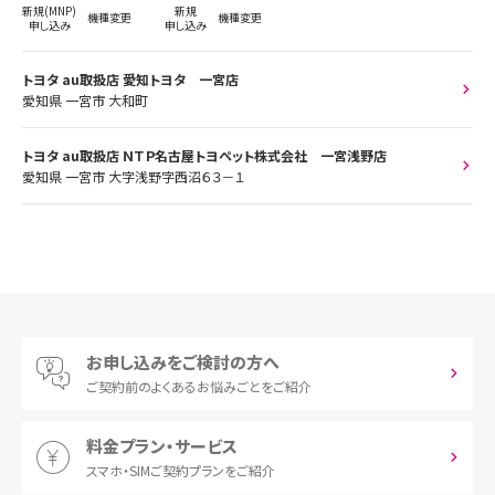
新規(MNP)
新規
機種変更
機種変更
申し込み
申し込み
トヨタ au取扱店 愛知トヨタ 一宮店
愛知県 一宮市 大和町
トヨタ au取扱店 ＮＴＰ名古屋トヨペット株式会社 一宮浅野店
愛知県 一宮市 大字浅野字西沼６３－１
お申し込みをご検討の方へ
ご契約前の
よくあるお悩みごとをご紹介
料金プラン・サービス
スマホ・SIM
ご契約プランをご紹介