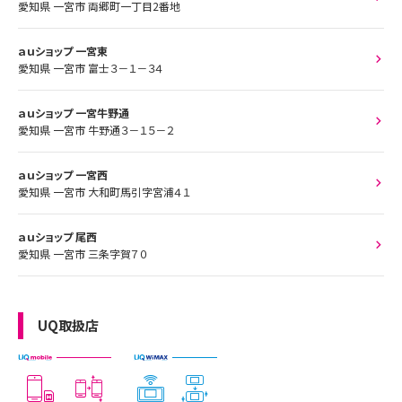
愛知県 一宮市 両郷町一丁目2番地
ａｕショップ 一宮東
愛知県 一宮市 富士３－１－３４
ａｕショップ 一宮牛野通
愛知県 一宮市 牛野通３－１５－２
ａｕショップ 一宮西
愛知県 一宮市 大和町馬引字宮浦４１
ａｕショップ 尾西
愛知県 一宮市 三条字賀７０
UQ取扱店