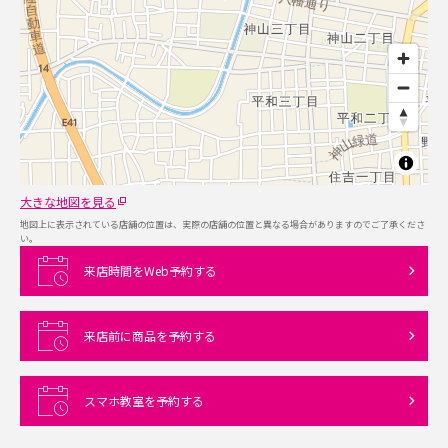
大きな地図を見る
地図上に表示されている店舗の位置は、実際の店舗の位置と異なる場合がありますのでご了承くださ
い。
来店時間をWeb予約する
来店前に商品を予約する
スマホ教室を予約する