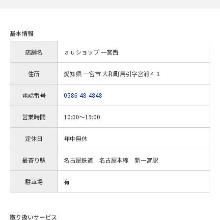
基本情報
店舗名
ａｕショップ 一宮西
住所
愛知県 一宮市 大和町馬引字宮浦４１
電話番号
0586-48-4848
営業時間
10:00～19:00
定休日
年中無休
最寄り駅
名古屋鉄道 名古屋本線 新一宮駅
駐車場
有
取り扱いサービス