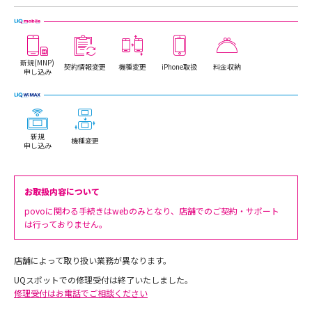
新規(MNP)
契約情報変更
機種変更
iPhone取扱
料金収納
申し込み
新規
機種変更
申し込み
お取扱内容について
povoに関わる手続きはwebのみとなり、店舗でのご契約・サポート
は行っておりません。
店舗によって取り扱い業務が異なります。
UQスポットでの修理受付は終了いたしました。
修理受付はお電話でご相談ください