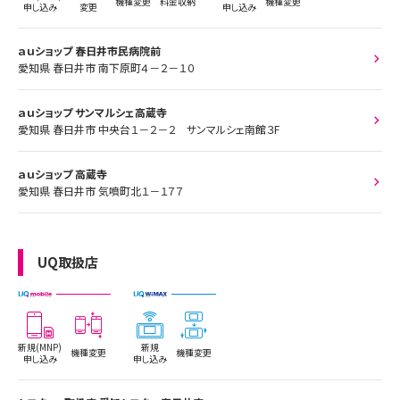
機種変更
料金収納
機種変更
申し込み
変更
申し込み
ａｕショップ 春日井市民病院前
愛知県 春日井市 南下原町４－２－１０
ａｕショップ サンマルシェ高蔵寺
愛知県 春日井市 中央台１－２－２ サンマルシェ南館３F
ａｕショップ 高蔵寺
愛知県 春日井市 気噴町北１－１７７
UQ取扱店
新規(MNP)
新規
機種変更
機種変更
申し込み
申し込み