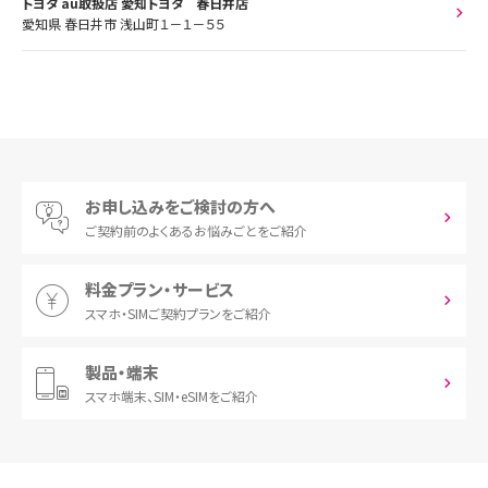
トヨタ au取扱店 愛知トヨタ 春日井店
愛知県 春日井市 浅山町１－１－５５
お申し込みをご検討の方へ
ご契約前の
よくあるお悩みごとをご紹介
料金プラン・サービス
スマホ・SIM
ご契約プランをご紹介
製品・端末
スマホ端末、
SIM・eSIMをご紹介