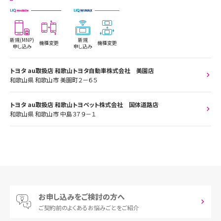
新規(MNP)
新規
機種変更
機種変更
申し込み
申し込み
トヨタ au取扱店 和歌山トヨタ自動車株式会社 美園店
和歌山県 和歌山市 美園町２－６５
トヨタ au取扱店 和歌山トヨペット株式会社 国体道路店
和歌山県 和歌山市 中島３７９－１
お申し込みをご検討の方へ
ご契約前の
よくあるお悩みごとをご紹介