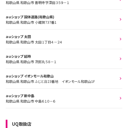
和歌山県 和歌山市 善明寺字深田３５９－１
ａｕショップ 国体道路(和歌山県)
和歌山県 和歌山市 小雑賀737番1
ａｕショップ 太田
和歌山県 和歌山市 太田１丁目４－２４
ａｕショップ 延時
和歌山県 和歌山市 次郎丸５８－１
ａｕショップ イオンモール和歌山
和歌山県 和歌山市 ふじと台23番地 イオンモール和歌山1F
ａｕショップ 新中島
和歌山県 和歌山市 中島６１０－６
UQ取扱店