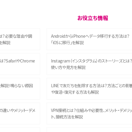
お役立ち情報
は？必要な理由や調
AndroidからiPhoneへデータ移行する方法は？
を解説
「iOSに移行」を解説
？SafariやChrome
Instagram（インスタグラム）のストーリーズとは
使い方や見方を解説
を解説！鳴らない原因
LINEで友だちを削除する方法は？方法ごとの影
や復活・復元する方法も解説
との違いやメリット・デメ
VPN接続とは？仕組みや必要性、メリット・デメリ
ト、接続方法を解説