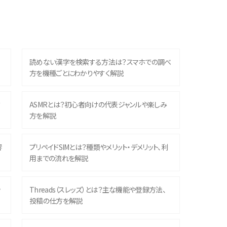
読めない漢字を検索する方法は？スマホでの調べ
方を機種ごとにわかりやすく解説
？
ASMRとは？初心者向けの代表ジャンルや楽しみ
方を解説
響
プリペイドSIMとは？種類やメリット・デメリット、利
用までの流れを解説
ッ
Threads（スレッズ）とは？主な機能や登録方法、
投稿の仕方を解説