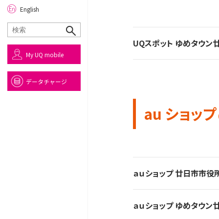
English
UQスポット ゆめタウン
My UQ mobile
データチャージ
au ショップ
ａｕショップ 廿日市市役
ａｕショップ ゆめタウン