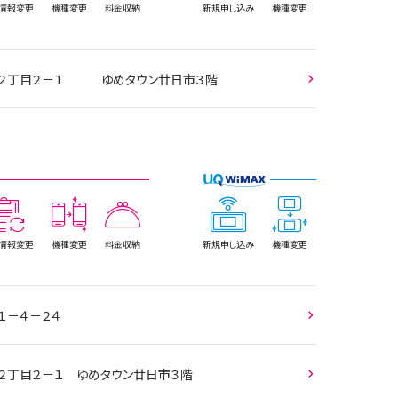
情報
変更
機種変更
料金収納
新規
申し込み
機種変更
下平良２丁目２－１ ゆめタウン廿日市３階
情報
変更
機種変更
料金収納
新規
申し込み
機種変更
１－４－２４
良２丁目２－１ ゆめタウン廿日市３階