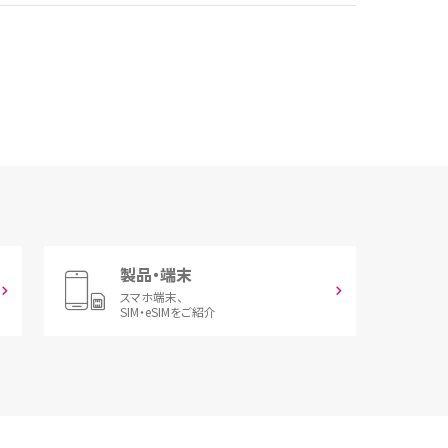
製品・端末
スマホ端末、
SIM・eSIMをご紹介