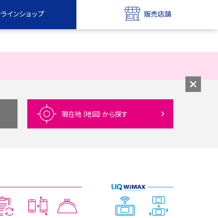
ンラインショップ
販売店舗
bile
UQ mobile
ンショップ
販売店舗
MAX
UQ WiMAX
ンショップ
販売店舗
現在地（地図）
から探す