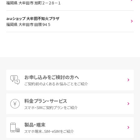
福岡県 大牟田市 旭町２－２８－１
ａｕショップ 大牟田不知火プラザ
福岡県 大牟田市 田隈９４５
お申し込みをご検討の方へ
ご契約前の
よくあるお悩みごとをご紹介
料金プラン・サービス
スマホ・SIM
ご契約プランをご紹介
製品・端末
スマホ端末、
SIM・eSIMをご紹介