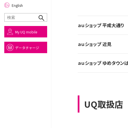
English
ａｕショップ 平成大通り
My UQ mobile
ａｕショップ 近見
データチャージ
ａｕショップ ゆめタウン
UQ取扱店