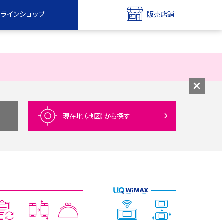
ンラインショップ
販売店舗
bile
UQ mobile
ンショップ
販売店舗
MAX
UQ WiMAX
ンショップ
販売店舗
現在地（地図）
から探す