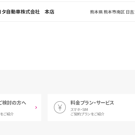
トヨタ自動車株式会社 本店
熊本県 熊本市南区 日吉
ご検討の方へ
料金プラン・サービス
スマホ・SIM
とをご紹介
ご契約プランをご紹介