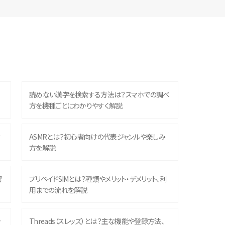
読めない漢字を検索する方法は？スマホでの調べ
方を機種ごとにわかりやすく解説
？
ASMRとは？初心者向けの代表ジャンルや楽しみ
方を解説
響
プリペイドSIMとは？種類やメリット・デメリット、利
用までの流れを解説
ッ
Threads（スレッズ）とは？主な機能や登録方法、