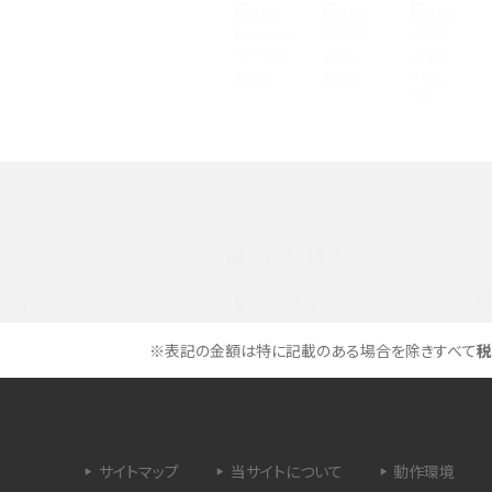
特典は？料金プランやメリッ
スマホの位置情報機能とは？有効にした場合の
説
リットや注意点などを解説
方法・解除に向けた工
インスタグラムとは？登録や投稿の方法、基本機
をわかりやすく解説
メリットやAndroid
パケット通信料とは？どのようなサービスがある
3Gサービスの終了についても解説
選べる通信ブランド
できない理由は？対処法
バックグラウンド通信とは？オンにするメリットや
く解説
メリット、オフにする方法を解説
※表記の金額は特に記載のある場合を除きすべて
税
 proを比較！サイズやカメ
iPhoneのバッテリー交換の目安は？交換する方
や費用なども解説
サイトマップ
当サイトについて
動作環境
タイムラプスとは？撮影するメリットやおススメの