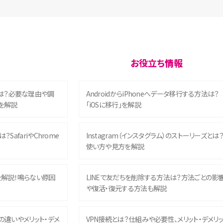
お役立ち情報
は？必要な理由や調
AndroidからiPhoneへデータ移行する方法は？
を解説
「iOSに移行」を解説
？SafariやChrome
Instagram（インスタグラム）のストーリーズとは
使い方や見方を解説
を解説！鳴らない原因
LINEで友だちを削除する方法は？方法ごとの影
や復活・復元する方法も解説
との違いやメリット・デメ
VPN接続とは？仕組みや必要性、メリット・デメリ