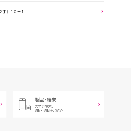
２丁目１０－１
製品・端末
スマホ端末、
SIM・eSIMをご紹介