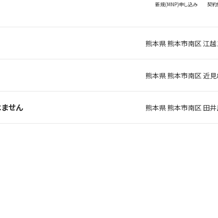
新規(MNP)
申し込み
契約
熊本県 熊本市南区 江越
熊本県 熊本市南区 近見
はません
熊本県 熊本市南区 田