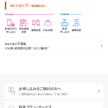
au ショップ
（一部店舗を除く）
新規(MNP)
契約情報
新規
機種変更
料金収納
機種変更
申し込み
変更
申し込み
ａｕショップ 日出
大分県 速見郡日出町 ３８５２番地７
お申し込みをご検討の方へ
ご契約前の
よくあるお悩みごとをご紹介
料金プラン・サービス