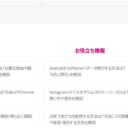
お役立ち情報
は？必要な理由や調
AndroidからiPhoneへデータ移行する方法は？
を解説
「iOSに移行」を解説
？SafariやChrome
Instagram（インスタグラム）のストーリーズとは
使い方や見方を解説
を解説！鳴らない原因
LINEで友だちを削除する方法は？方法ごとの影
や復活・復元する方法も解説