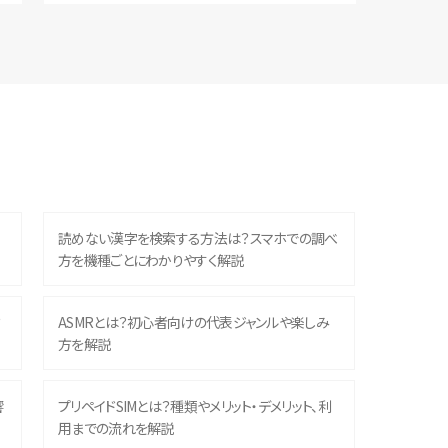
読めない漢字を検索する方法は？スマホでの調べ
方を機種ごとにわかりやすく解説
？
ASMRとは？初心者向けの代表ジャンルや楽しみ
方を解説
響
プリペイドSIMとは？種類やメリット・デメリット、利
用までの流れを解説