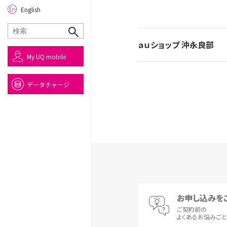
English
ａｕショップ 沖永良部
My UQ mobile
データチャージ
お申し込みを
ご契約前の
よくあるお悩みご