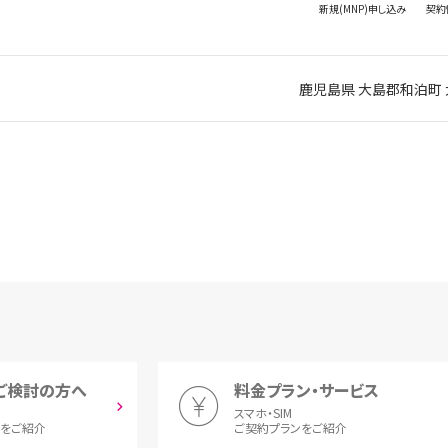
新規(MNP)
申し込み
契約
鹿児島県 大島郡和泊町 
ご検討の方へ
料金プラン・サービス
スマホ・SIM
とをご紹介
ご契約プランをご紹介