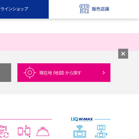
ンラインショップ
販売店舗
bile
UQ mobile
ンショップ
販売店舗
MAX
UQ WiMAX
ンショップ
販売店舗
現在地（地図）
から探す