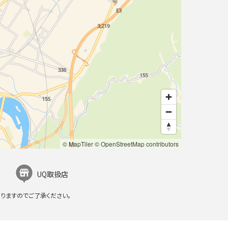
© MapTiler
© OpenStreetMap contributors
UQ取扱店
りますのでご了承ください。