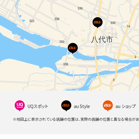
UQスポット
au Style
au ショップ
※地図上に表示されている店舗の位置は、実際の店舗の位置と異なる場合があ