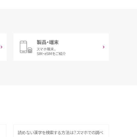
製品・端末
スマホ端末、
SIM・eSIMをご紹介
読めない漢字を検索する方法は？スマホでの調べ