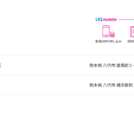
新規(MNP)
申し込み
契約
代
熊本県 八代市 建馬町３
熊本県 八代市 横手新町