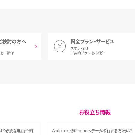
ご検討の方へ
料金プラン・サービス
スマホ・SIM
とをご紹介
ご契約プランをご紹介
お役立ち情報
は？必要な理由や調
AndroidからiPhoneへデータ移行する方法は？