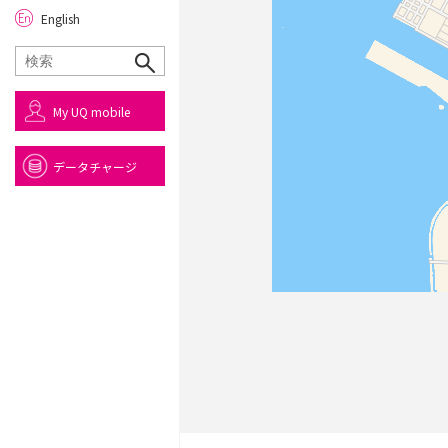
English
My UQ mobile
データチャージ