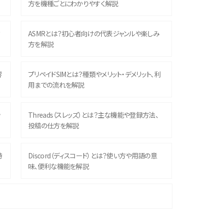
方を機種ごとにわかりやすく解説
？
ASMRとは？初心者向けの代表ジャンルや楽しみ
方を解説
響
プリペイドSIMとは？種類やメリット・デメリット、利
用までの流れを解説
ッ
Threads（スレッズ）とは？主な機能や登録方法、
投稿の仕方を解説
時
Discord（ディスコード）とは？使い方や用語の意
味、便利な機能を解説
機
iPhone 16シリーズのモデルを比較！価格・サイズ・
カメラ性能の違いを徹底解説