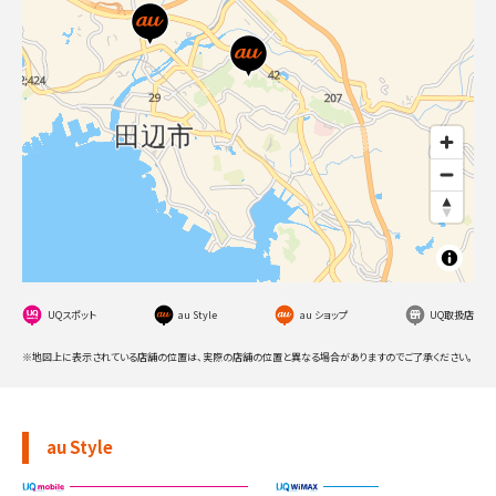
UQスポット
au Style
au ショップ
UQ取扱店
※地図上に表示されている店舗の位置は、実際の店舗の位置と異なる場合がありますのでご了承ください。
au Style