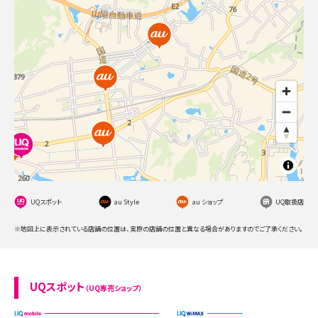
UQスポット
au Style
au ショップ
UQ取扱店
※地図上に表示されている店舗の位置は、実際の店舗の位置と異なる場合がありますのでご了承ください。
UQスポット
（UQ専売ショップ）