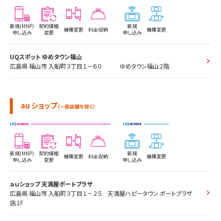
新規(MNP)
契約情報
新規
機種変更
料金収納
機種変更
申し込み
変更
申し込み
UQスポット ゆめタウン福山
広島県 福山市 入船町３丁目１－６０ ゆめタウン福山２階
au ショップ
（一部店舗を除く）
新規(MNP)
契約情報
新規
機種変更
料金収納
機種変更
申し込み
変更
申し込み
ａｕショップ 天満屋ポートプラザ
広島県 福山市 入船町３丁目１－２５ 天満屋ハピータウン ポートプラザ
店１F