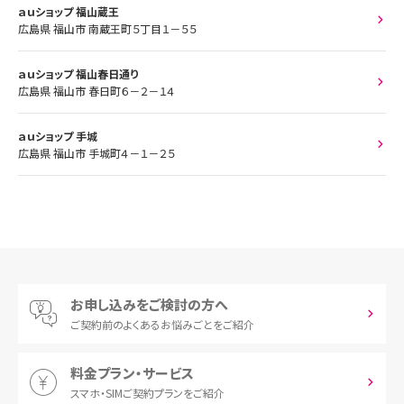
ａｕショップ 福山蔵王
広島県 福山市 南蔵王町５丁目１－５５
ａｕショップ 福山春日通り
広島県 福山市 春日町６－２－１４
ａｕショップ 手城
広島県 福山市 手城町４－１－２５
お申し込みをご検討の方へ
ご契約前の
よくあるお悩みごとをご紹介
料金プラン・サービス
スマホ・SIM
ご契約プランをご紹介