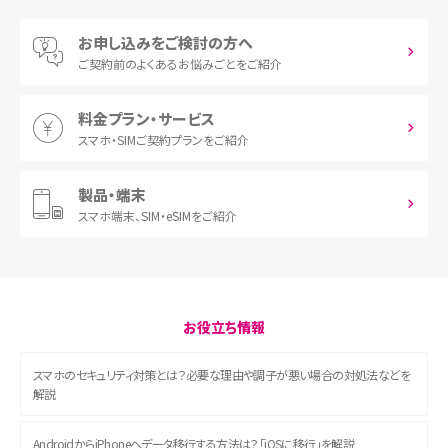
お申し込みをご検討の方へ
ご契約前の
よくあるお悩みごとをご紹介
料金プラン・サービス
スマホ・SIM
ご契約プランをご紹介
製品・端末
スマホ端末、
SIM・eSIMをご紹介
お役立ち情報
スマホのセキュリティ対策とは？必要な理由や調子が悪い場合の対処法などを
解説
AndroidからiPhoneへデータ移行する方法は？「iOSに移行」を解説