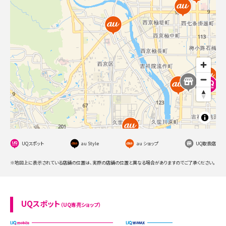
UQスポット
au Style
au ショップ
UQ取扱店
※地図上に表示されている店舗の位置は、実際の店舗の位置と異なる場合がありますのでご了承ください。
UQスポット
（UQ専売ショップ）