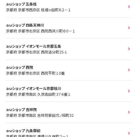
ａｕショップ 五条桂
京都府 京都市西京区 桂畑ヶ田町６２－１
ａｕショップ 四条天神川
京都府 京都市右京区 西院西貝川町６０－１
ａｕショップ イオンモール京都五条
京都府 京都市右京区 西院追分町25-1
ａｕショップ 西院
京都府 京都市右京区 西院平町１０番
ａｕショップ イオンモール京都桂川
京都府 京都市南区 久世高田町３７６番１
ａｕショップ 吉祥院
京都府 京都市南区 吉祥院新田弐ノ段町32
ａｕショップ 九条御前
京都府 京都市南区 唐橋川久保町２－１