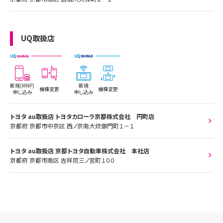
UQ取扱店
新規(MNP)
新規
機種変更
機種変更
申し込み
申し込み
トヨタ au取扱店 トヨタカローラ京都株式会社 円町店
京都府 京都市中京区 西ノ京南大炊御門町１－１
トヨタ au取扱店 京都トヨタ自動車株式会社 本社店
京都府 京都市南区 吉祥院三ノ宮町１００