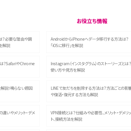
お役立ち情報
は？必要な理由や調
AndroidからiPhoneへデータ移行する方法は？
を解説
「iOSに移行」を解説
？SafariやChrome
Instagram（インスタグラム）のストーリーズとは
使い方や見方を解説
を解説！鳴らない原因
LINEで友だちを削除する方法は？方法ごとの影
や復活・復元する方法も解説
との違いやメリット・デメ
VPN接続とは？仕組みや必要性、メリット・デメリ
ト、接続方法を解説