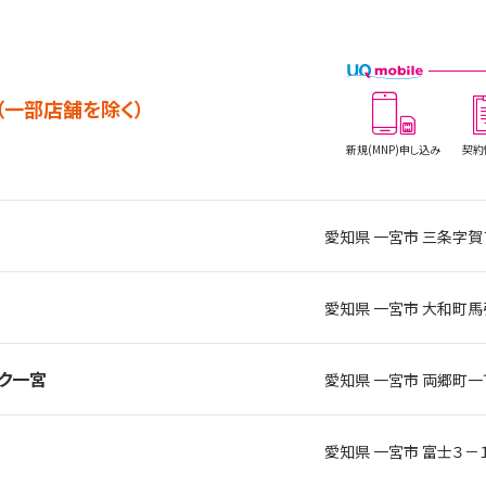
（一部店舗を除く）
新規(MNP)
申し込み
契約
愛知県 一宮市 三条字賀
愛知県 一宮市 大和町
ーク一宮
愛知県 一宮市 両郷町一
愛知県 一宮市 富士３－