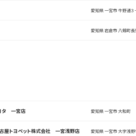
愛知県 一宮市 牛野通３
愛知県 岩倉市 八剱町
トヨタ 一宮店
愛知県 一宮市 大和町
Ｐ名古屋トヨペット株式会社 一宮浅野店
愛知県 一宮市 大字浅野