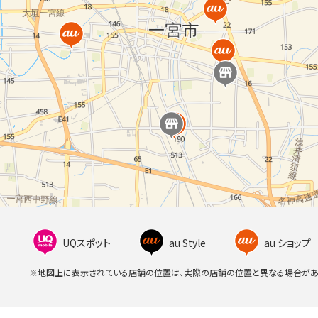
UQスポット
au Style
au ショップ
※地図上に表示されている店舗の位置は、実際の店舗の位置と異なる場合があ