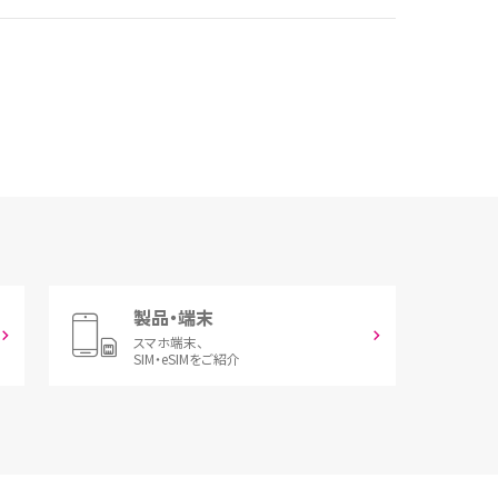
製品・端末
スマホ端末、
SIM・eSIMをご紹介