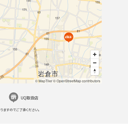
© MapTiler
© OpenStreetMap contributors
UQ取扱店
りますのでご了承ください。