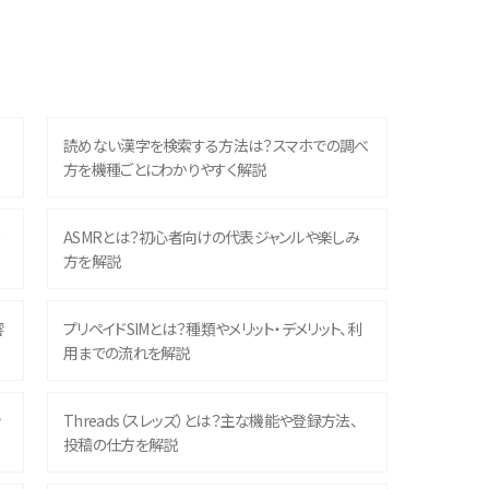
読めない漢字を検索する方法は？スマホでの調べ
方を機種ごとにわかりやすく解説
？
ASMRとは？初心者向けの代表ジャンルや楽しみ
方を解説
響
プリペイドSIMとは？種類やメリット・デメリット、利
用までの流れを解説
ッ
Threads（スレッズ）とは？主な機能や登録方法、
投稿の仕方を解説