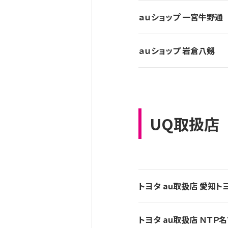
ａｕショップ 一宮牛野通
ａｕショップ 岩倉八剱
UQ取扱店
トヨタ au取扱店 愛知
トヨタ au取扱店 ＮＴ