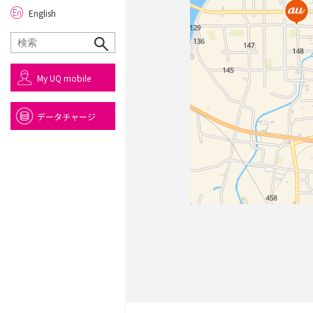
English
My UQ mobile
データチャージ