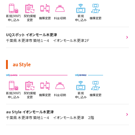
新規(MNP)
契約情報
新規
機種変更
料金収納
機種変更
申し込み
変更
申し込み
UQスポット イオンモール木更津
千葉県 木更津市 築地１－４ イオンモール木更津２Ｆ
au Style
新規(MNP)
契約情報
新規
機種変更
料金収納
機種変更
申し込み
変更
申し込み
au Style イオンモール木更津
千葉県 木更津市 築地１－４ イオンモール木更津 ２階