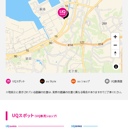
UQスポット
au Style
au ショップ
UQ取扱店
※地図上に表示されている店舗の位置は、実際の店舗の位置と異なる場合がありますのでご了承ください。
UQスポット
（UQ専売ショップ）