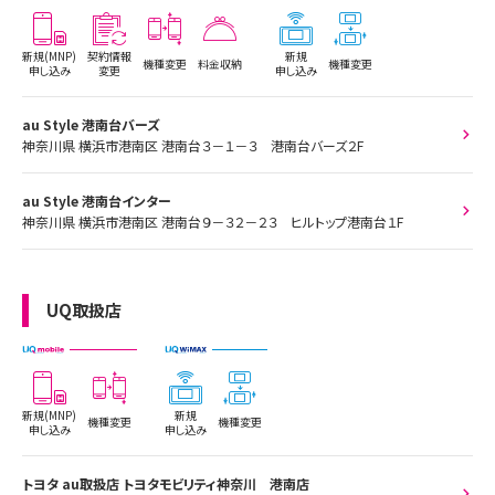
新規(MNP)
契約情報
新規
機種変更
料金収納
機種変更
申し込み
変更
申し込み
au Style 港南台バーズ
神奈川県 横浜市港南区 港南台３－１－３ 港南台バーズ２F
au Style 港南台インター
神奈川県 横浜市港南区 港南台９－３２－２３ ヒルトップ港南台１F
UQ取扱店
新規(MNP)
新規
機種変更
機種変更
申し込み
申し込み
トヨタ au取扱店 トヨタモビリティ神奈川 港南店