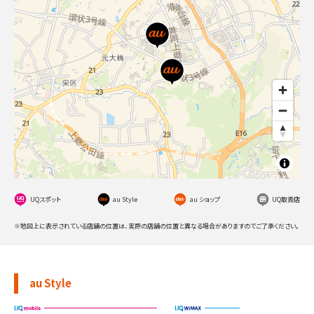
UQスポット
au Style
au ショップ
UQ取扱店
※地図上に表示されている店舗の位置は、実際の店舗の位置と異なる場合がありますのでご了承ください。
au Style