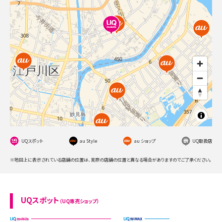
UQスポット
au Style
au ショップ
UQ取扱店
※地図上に表示されている店舗の位置は、実際の店舗の位置と異なる場合がありますのでご了承ください。
UQスポット
（UQ専売ショップ）