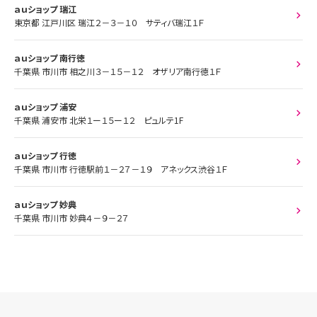
ａｕショップ 瑞江
東京都 江戸川区 瑞江２－３－１０ サティバ瑞江１Ｆ
ａｕショップ 南行徳
千葉県 市川市 相之川３－１５－１２ オザリア南行徳１Ｆ
ａｕショップ 浦安
千葉県 浦安市 北栄１ー１５ー１２ ピュルテ1F
ａｕショップ 行徳
千葉県 市川市 行徳駅前１－２７－１９ アネックス渋谷１Ｆ
ａｕショップ 妙典
千葉県 市川市 妙典４－９－２７