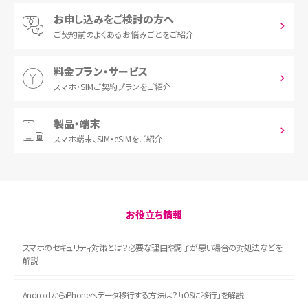
お申し込みをご検討の方へ
ご契約前の
よくあるお悩みごとをご紹介
料金プラン・サービス
スマホ・SIM
ご契約プランをご紹介
製品・端末
スマホ端末、
SIM・eSIMをご紹介
お役立ち情報
スマホのセキュリティ対策とは？必要な理由や調子が悪い場合の対処法などを
解説
AndroidからiPhoneへデータ移行する方法は？「iOSに移行」を解説