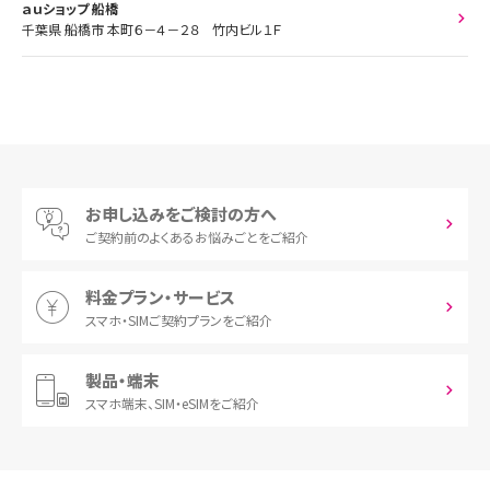
ａｕショップ 船橋
千葉県 船橋市 本町６－４－２８ 竹内ビル１Ｆ
お申し込みをご検討の方へ
ご契約前の
よくあるお悩みごとをご紹介
料金プラン・サービス
スマホ・SIM
ご契約プランをご紹介
製品・端末
スマホ端末、
SIM・eSIMをご紹介