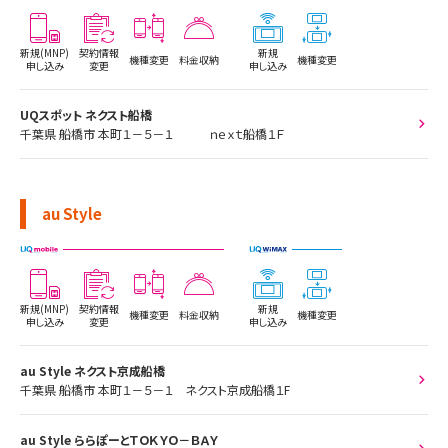
新規(MNP)
契約情報
新規
機種変更
料金収納
機種変更
申し込み
変更
申し込み
UQスポット ネクスト船橋
千葉県 船橋市 本町１－５－１ ｎｅｘｔ船橋１Ｆ
au Style
新規(MNP)
契約情報
新規
機種変更
料金収納
機種変更
申し込み
変更
申し込み
au Style ネクスト京成船橋
千葉県 船橋市 本町１－５－１ ネクスト京成船橋１F
au Style ららぽーとＴＯＫＹＯ－ＢＡＹ