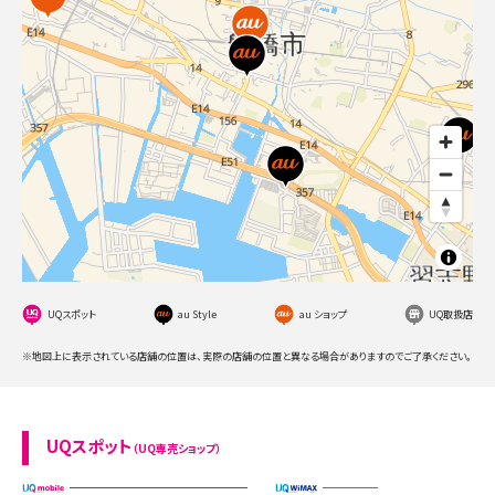
UQスポット
au Style
au ショップ
UQ取扱店
※地図上に表示されている店舗の位置は、実際の店舗の位置と異なる場合がありますのでご了承ください。
UQスポット
（UQ専売ショップ）