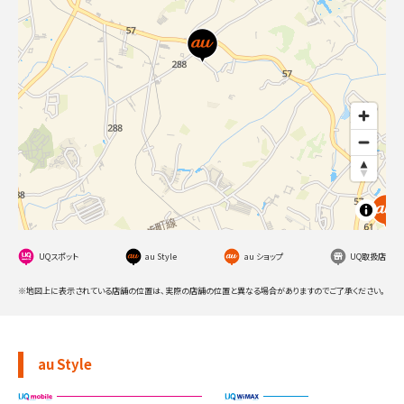
UQスポット
au Style
au ショップ
UQ取扱店
※地図上に表示されている店舗の位置は、実際の店舗の位置と異なる場合がありますのでご了承ください。
au Style